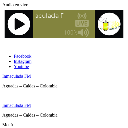
Saltar
Audio en vivo
al
contenido
Facebook
Instagram
Youtube
Inmaculada FM
Aguadas – Caldas – Colombia
Inmaculada FM
Aguadas – Caldas – Colombia
Menú