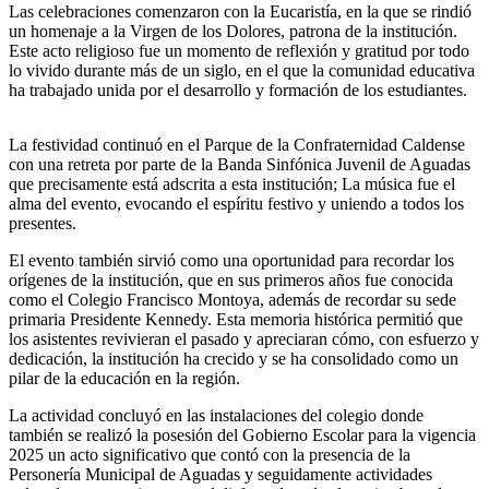
Las celebraciones comenzaron con la Eucaristía, en la que se rindió
un homenaje a la Virgen de los Dolores, patrona de la institución.
Este acto religioso fue un momento de reflexión y gratitud por todo
lo vivido durante más de un siglo, en el que la comunidad educativa
ha trabajado unida por el desarrollo y formación de los estudiantes.
La festividad continuó en el Parque de la Confraternidad Caldense
con una retreta por parte de la Banda Sinfónica Juvenil de Aguadas
que precisamente está adscrita a esta institución; La música fue el
alma del evento, evocando el espíritu festivo y uniendo a todos los
presentes.
El evento también sirvió como una oportunidad para recordar los
orígenes de la institución, que en sus primeros años fue conocida
como el Colegio Francisco Montoya, además de recordar su sede
primaria Presidente Kennedy. Esta memoria histórica permitió que
los asistentes revivieran el pasado y apreciaran cómo, con esfuerzo y
dedicación, la institución ha crecido y se ha consolidado como un
pilar de la educación en la región.
La actividad concluyó en las instalaciones del colegio donde
también se realizó la posesión del Gobierno Escolar para la vigencia
2025 un acto significativo que contó con la presencia de la
Personería Municipal de Aguadas y seguidamente actividades